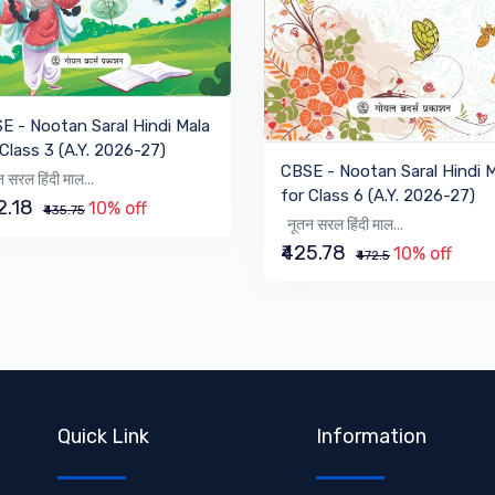
VIEW BOOK
E - Nootan Saral Hindi Mala
VIEW BOOK
 Class 3 (A.Y. 2026-27)
CBSE - Nootan Saral Hindi 
 सरल हिंदी माल...
for Class 6 (A.Y. 2026-27)
2.18
10% off
₹435.75
नूतन सरल हिंदी माल...
₹425.78
10% off
₹472.5
Quick Link
Information