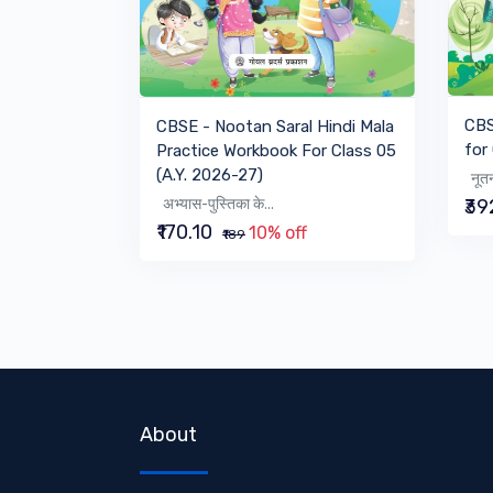
VIEW BOOK
CBS
CBSE - Nootan Saral Hindi Mala
for
Practice Workbook For Class 05
(A.Y. 2026-27)
नूतन
अभ्यास-पुस्तिका के...
₹39
₹170.10
10% off
₹189
About