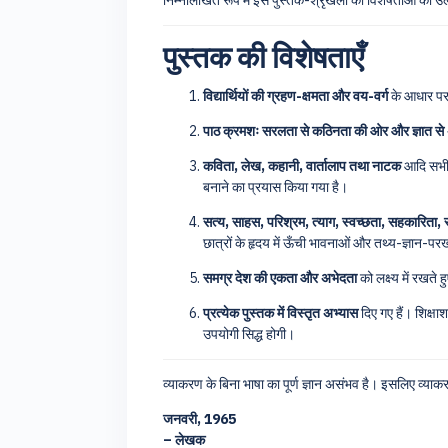
निम्नलिखित रूप में इस पुस्तक-श्रृंखला की विशेषताओं का उ
पुस्तक की विशेषताएँ
विद्यार्थियों की ग्रहण-क्षमता और वय-वर्ग
के आधार पर 
पाठ क्रमशः सरलता से कठिनता की ओर और ज्ञात से अ
कविता, लेख, कहानी, वार्तालाप तथा नाटक
आदि सभी प
बनाने का प्रयास किया गया है।
सत्य, साहस, परिश्रम, त्याग, स्वच्छता, सहकारिता, सद
छात्रों के हृदय में ऊँची भावनाओं और तथ्य-ज्ञान-परख
समग्र देश की एकता और अभेदता
को लक्ष्य में रखते
प्रत्येक पुस्तक में विस्तृत अभ्यास
दिए गए हैं। शिक्षा
उपयोगी सिद्ध होगी।
व्याकरण के बिना भाषा का पूर्ण ज्ञान असंभव है। इसलिए व्या
जनवरी, 1965
– लेखक