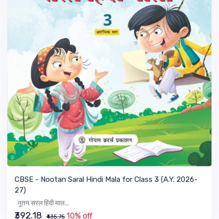
VIEW BOOK
CBSE - Nootan Saral Hindi Mala for Class 3 (A.Y. 2026-
27)
नूतन सरल हिंदी माल...
₹392.18
10% off
₹435.75