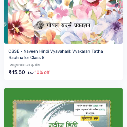
VIEW BOOK
CBSE - Naveen Hindi Vyavaharik Vyakaran Tatha
Rachnafor Class 8
आमुख भाषा का प्रयोग...
₹415.80
10% off
₹462