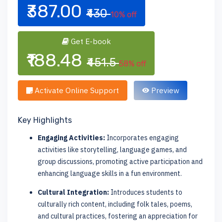
₹387.00
₹430
10% off
Get E-book
₹188.48
₹451.5
58% off
Activate Online Support
Preview
Key Highlights
Engaging Activities:
Incorporates engaging
activities like storytelling, language games, and
group discussions, promoting active participation and
enhancing language skills in a fun environment.
Cultural Integration:
Introduces students to
culturally rich content, including folk tales, poems,
and cultural practices, fostering an appreciation for