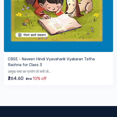
VIEW BOOK
CBSE - Naveen Hindi Vyavaharik Vyakaran Tatha
Rachna for Class 3
आमुख भाषा का प्रयोग तो सभी लो...
₹264.60
10% off
₹294