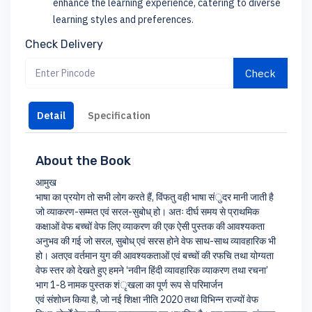
enhance the learning experience, catering to diverse
learning styles and preferences.
Check Delivery
Check
Detail
Specification
About the Book
आमुख
भाषा का प्रयोग तो सभी लोग करते हैं, विंफतु वही भाषा संुदर मानी जाती है
जो व्याकरण-सम्मत एवं सरल-सुबोध् हो। अतः दीर्घ समय से प्राथमिक
कक्षाओं वेफ बच्चों वेफ लिए व्याकरण की एक ऐसी पुस्तक की आवश्यकता
अनुभव की गई जो सरल, सुबोध् एवं सरस होने वेफ साथ-साथ व्यावहारिक भी
हो। अतएव वर्तमान युग की आवश्यकताओं एवं बच्चों की रफचि तथा योग्यता
वेफ स्तर को देखते हुए हमने ‘नवीन हिंदी व्यावहारिक व्याकरण तथा रचना’
भाग 1-8 नामक पुस्तक शंृखला का पूर्ण रूप से परिमार्जन
एवं संशोध्न किया है, जो नई शिक्षा नीति 2020 तथा विभिन्न राज्यों वेफ