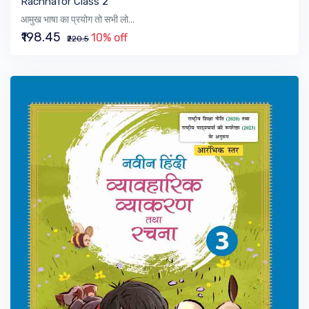
Rachnafor Class 2
आमुख भाषा का प्रयोग तो सभी लो...
₹198.45
10% off
₹220.5